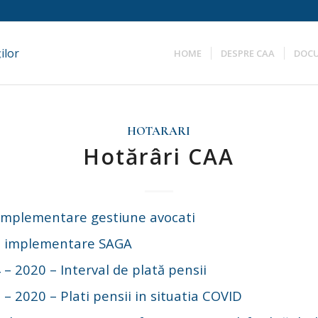
HOME
DESPRE CAA
DOC
HOTARARI
Hotărâri CAA
implementare gestiune avocati
1 implementare SAGA
– 2020 – Interval de plată pensii
– 2020 – Plati pensii in situatia COVID