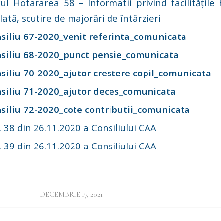
cul Hotararea 58 – Informatii privind facilitățile 
ată, scutire de majorări de întârzieri
siliu 67-2020_venit referinta_comunicata
siliu 68-2020_punct pensie_comunicata
siliu 70-2020_ajutor crestere copil_comunicata
siliu 71-2020_ajutor deces_comunicata
siliu 72-2020_cote contributii_comunicata
 38 din 26.11.2020 a Consiliului CAA
 39 din 26.11.2020 a Consiliului CAA
/
DECEMBRIE 17, 2021