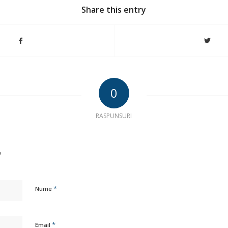
Share this entry
0
RASPUNSURI
?
*
Nume
*
Email