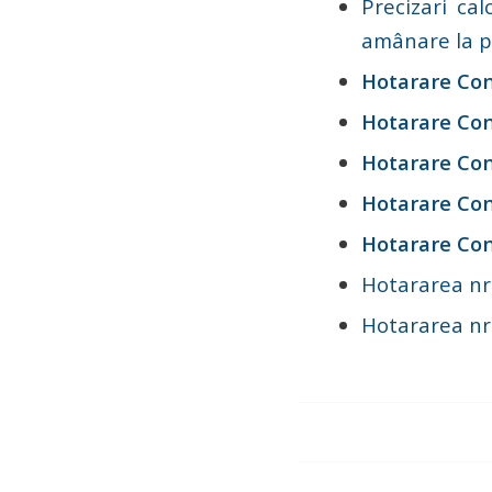
Precizari cal
amânare la pl
Hotarare Con
Hotarare Con
Hotarare Con
Hotarare Con
Hotarare Con
Hotararea nr.
Hotararea nr.