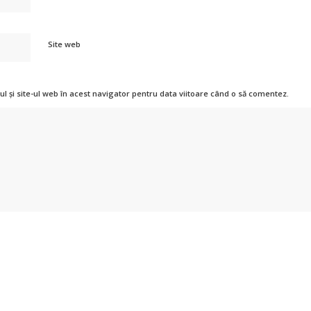
Site web
l și site-ul web în acest navigator pentru data viitoare când o să comentez.