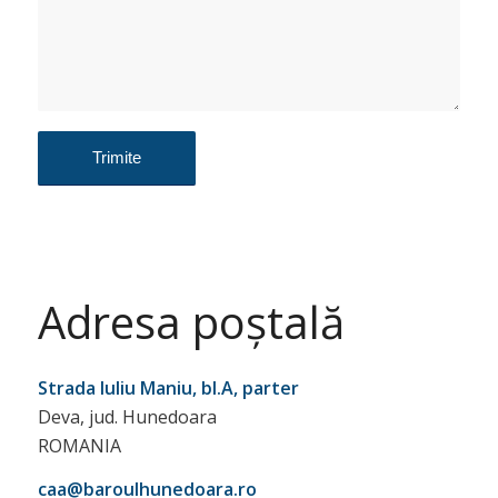
Adresa poștală
Strada Iuliu Maniu, bl.A, parter
Deva, jud. Hunedoara
ROMANIA
caa@baroulhunedoara.ro