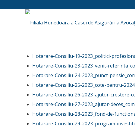
Hotarare-Consiliu-19-2023_politici-profesion
Hotarare-Consiliu-23-2023_venit-referinta_c
Hotarare-Consiliu-24-2023_punct-pensie_co
Hotarare-Consiliu-25-2023_cote-pentru-202
Hotarare-Consiliu-26-2023_ajutor-crestere-c
Hotarare-Consiliu-27-2023_ajutor-deces_com
Hotarare-Consiliu-28-2023_fond-de-function
Hotarare-Consiliu-29-2023_program-investit