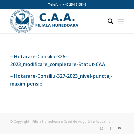
Telefon: +40 254 213846
– Hotarare-Consiliu-326-
2023_modificare_completare-Statut-CAA
– Hotarare-Consiliu-327-2023_nivel-punctaj-
maxim-pensie
© Copyright - Filiala Hunedoara a Casei de Asigurări a Avocaților.