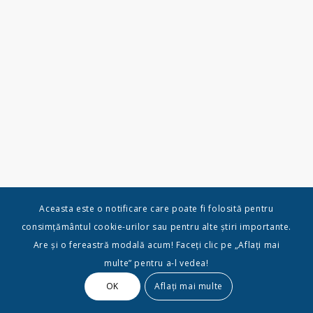
Aceasta este o notificare care poate fi folosită pentru
consimțământul cookie-urilor sau pentru alte știri importante.
Are și o fereastră modală acum! Faceți clic pe „Aflați mai
multe” pentru a-l vedea!
OK
Aflați mai multe