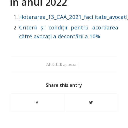
în anul 2022
Hotararea_13_CAA_2021_facilitate_avocati
Criterii și condiții pentru acordarea
către avocați a decontării a 10%
/
APRILIE 23, 2022
Share this entry