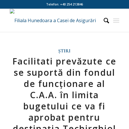
Telefon: +40 254 213846
ȘTIRI
Facilitati prevăzute ce
se suportă din fondul
de funcţionare al
C.A.A. în limita
bugetului ce va fi
aprobat pentru
destinaţia Techirghiol